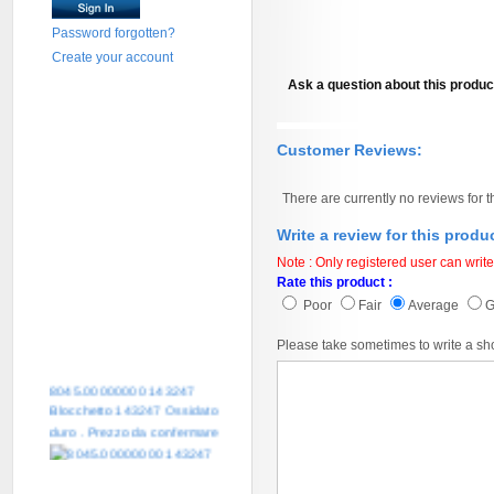
Password forgotten?
Create your account
Ask a question about this produc
Customer Reviews:
There are currently no reviews for t
Write a review for this produ
Note : Only registered user can write
Rate this product :
Poor
Fair
Average
Please take sometimes to write a sh
8045.00000000 143247
Blocchetto 143247 Ossidato
duro . Prezzo da confermare