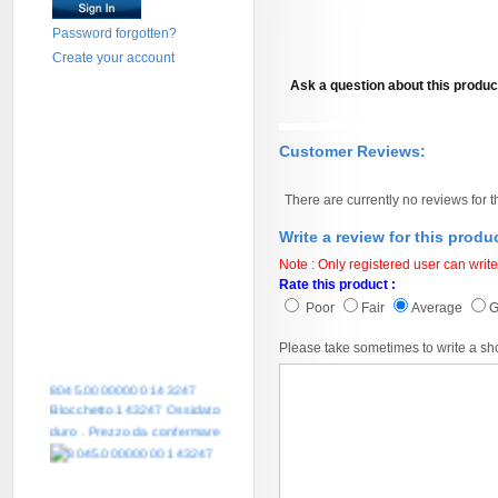
Password forgotten?
Create your account
Ask a question about this produc
Customer Reviews:
There are currently no reviews for t
Write a review for this produ
Note : Only registered user can write
Rate this product :
Poor
Fair
Average
Please take sometimes to write a sh
8045.00000000 143247
Blocchetto 143247 Ossidato
duro . Prezzo da confermare