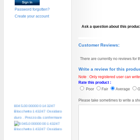
Password forgotten?
Create your account
Ask a question about this produc
Customer Reviews:
There are currently no reviews for t
Write a review for this produ
Note : Only registered user can write
Rate this product :
Poor
Fair
Average
Please take sometimes to write a sh
8045.00000000 143247
Blocchetto 143247 Ossidato
duro . Prezzo da confermare