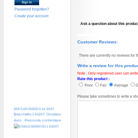
Password forgotten?
Create your account
Ask a question about this produc
Customer Reviews:
There are currently no reviews for t
Write a review for this produ
Note : Only registered user can write
Rate this product :
Poor
Fair
Average
Please take sometimes to write a sh
8045.00000000 143247
Blocchetto 143247 Ossidato
duro . Prezzo da confermare