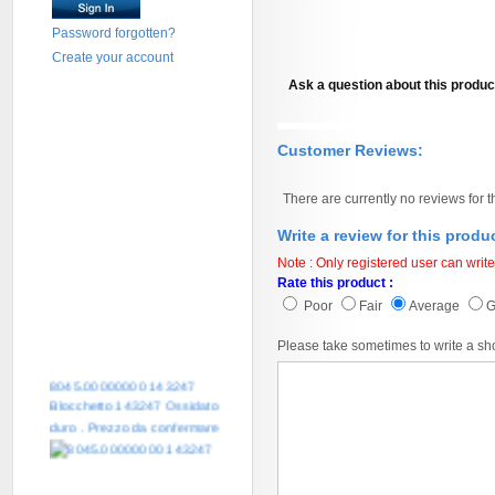
Password forgotten?
Create your account
Ask a question about this produc
Customer Reviews:
There are currently no reviews for t
Write a review for this produ
Note : Only registered user can write
Rate this product :
Poor
Fair
Average
Please take sometimes to write a sh
8045.00000000 143247
Blocchetto 143247 Ossidato
duro . Prezzo da confermare