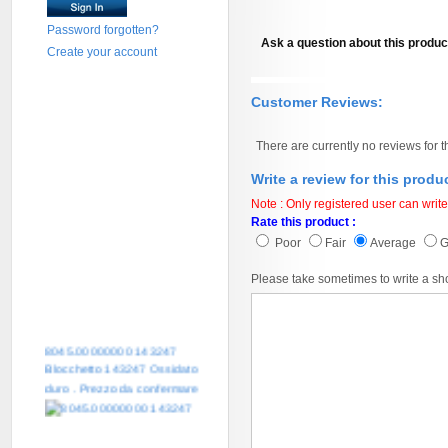
Password forgotten?
Ask a question about this produc
Create your account
Customer Reviews:
There are currently no reviews for t
Write a review for this produ
Note : Only registered user can write
Rate this product :
Poor
Fair
Average
Please take sometimes to write a sh
8045.00000000 143247
Blocchetto 143247 Ossidato
duro . Prezzo da confermare