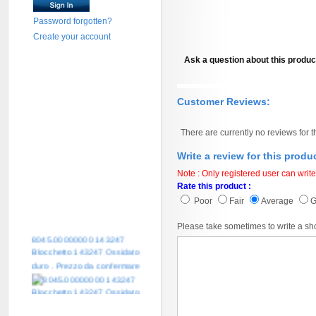
Password forgotten?
Create your account
Ask a question about this produc
Customer Reviews:
There are currently no reviews for t
Write a review for this produ
Note : Only registered user can write
Rate this product :
Poor
Fair
Average
Please take sometimes to write a sh
8045.00000000 143247
Blocchetto 143247 Ossidato
duro . Prezzo da confermare