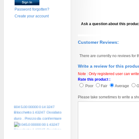
Password forgotten?
Create your account
Ask a question about this produc
Customer Reviews:
There are currently no reviews for t
Write a review for this produ
Note : Only registered user can write
Rate this product :
Poor
Fair
Average
Please take sometimes to write a sh
8045.00000000 143247
Blocchetto 143247 Ossidato
duro . Prezzo da confermare