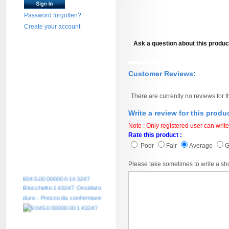
Password forgotten?
Create your account
Ask a question about this produc
Customer Reviews:
There are currently no reviews for t
Write a review for this produ
Note : Only registered user can write
Rate this product :
Poor
Fair
Average
Please take sometimes to write a sh
8045.00000000 143247
Blocchetto 143247 Ossidato
duro . Prezzo da confermare